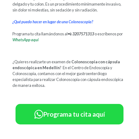
delgado y tu colon. Es un procedimiento minimamente invasivo,
sin dolor ni molestias, sin sedación y sin radiación.
¿Qué puedo hacer en lugar de una Colonoscopia?
Programa tu cita llamándonos al📲
3207571313
o escríbenos por
WhatsApp aquí
¿Quieres realizarte un examen de
Colonoscopia con cápsula
endoscópica en Medellín
? En el Centro de Endoscopia y
Colonoscopia, contamos con el mejor gastroenterólogo
especialista para realizar Colonoscopia con cápsula endoscópica
de manera exitosa.
Programa tu cita aquí