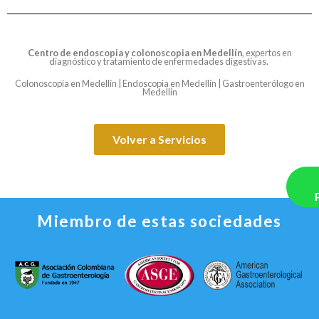
Centro de
endoscopia y colonoscopia en Medellín
, expertos en
diagnóstico y tratamiento de enfermedades digestivas.
Colonoscopia en Medellín | Endoscopia en Medellín | Gastroenterólogo en
Medellín
Volver a Servicios
Miembro de estas sociedades