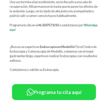
Una vez termine el procedimiento, serás llevado a una sala de
recuperación. Allí permanecerás hasta que te pasen los efectos de
la sedación. Luego, serás dado de alta junto a tu acompañante y
podrás salir a comer como lo haces habitualmente.
Programa tu cita en el📲
3207571313
o contáctanos por
WhatsApp
aquí
¿Buscas un experto en
Endoscopia en Medellín
? En el Centro de
Endoscopia y Colonoscopia de Medellín, contamos con el mejor
gastroenterólogo, experto en realizar Endoscopias con resultados
exitosos.
Contáctenos y solicite su Endoscopia.
Programa tu cita aquí