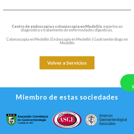
Centro de
endoscopia y colonoscopia en Medellín
, expertos en
diagnóstico y tratamiento de enfermedades digestivas.
Colonoscopia en Medellín | Endoscopia en Medellín | Gastroenterólogo en
Medellín
Volver a Servicios
Miembro de estas sociedades