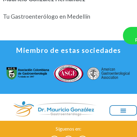
Tu Gastroenterólogo en Medellín
Miembro de estas sociedades
Síguenos en: