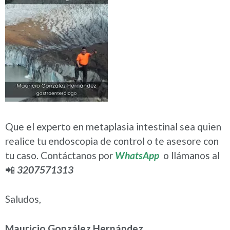
Que el experto en metaplasia intestinal sea quien
realice tu endoscopia de control o te asesore con
tu caso. Contáctanos por
WhatsApp
o llámanos al
📲
3207571313
Saludos,
Mauricio González Hernández