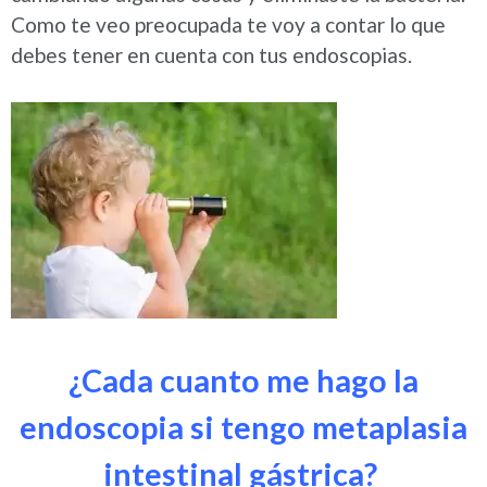
Como te veo preocupada te voy a contar lo que
debes tener en cuenta con tus endoscopias.
¿Cada cuanto me hago la
endoscopia si tengo metaplasia
intestinal gástrica?